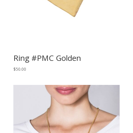
Ring #PMC Golden
$
50.00