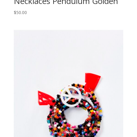
Necklaces Pendulum Golden
$
50.00