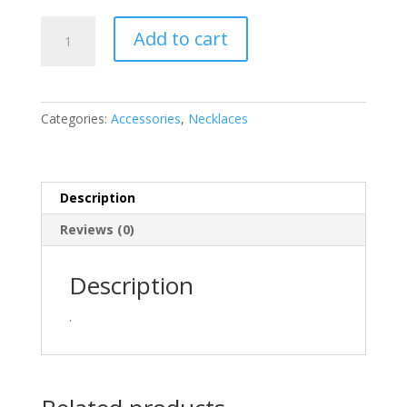
Collar
Add to cart
Tejido
PMC
Rojo
quantity
Categories:
Accessories
,
Necklaces
Description
Reviews (0)
Description
.